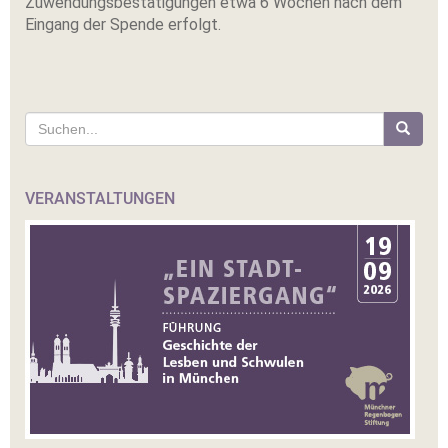
Zuwendungsbestätigungen etwa 6 Wochen nach dem
Eingang der Spende erfolgt.
Suche
nach:
VERANSTALTUNGEN