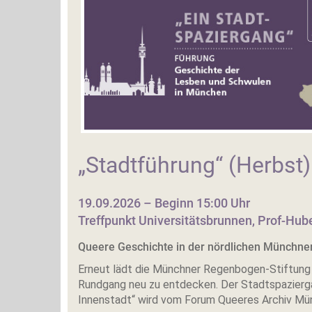
„Stadtführung“ (Herbst)
19.09.2026 – Beginn 15:00 Uhr
Treffpunkt Universitätsbrunnen, Prof-Hub
Queere Geschichte in der nördlichen Münchner
Erneut lädt die Münchner Regenbogen-Stiftung 
Rundgang neu zu entdecken. Der Stadtspazierga
Innenstadt“ wird vom Forum Queeres Archiv Mü