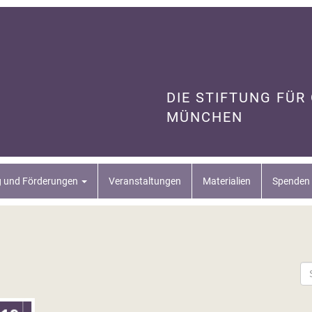
DIE STIFTUNG FÜR
MÜNCHEN
g und Förderungen
Veranstaltungen
Materialien
Spenden 
Su
na