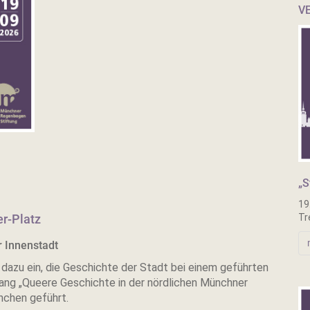
V
„S
19
er-Platz
Tr
 Innenstadt
dazu ein, die Geschichte der Stadt bei einem geführten
ng „Queere Geschichte in der nördlichen Münchner
nchen geführt.