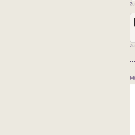
Zu
Zu
Mi