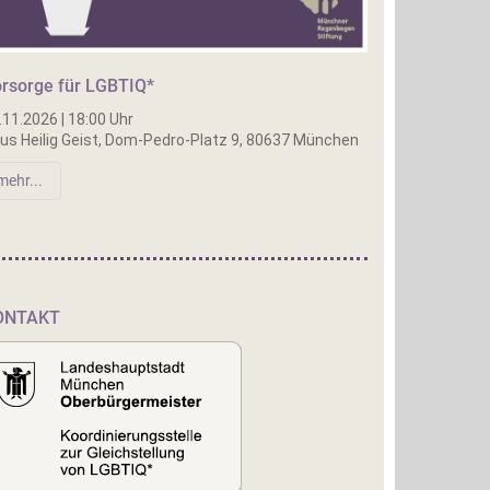
rsorge für LGBTIQ*
.11.2026 | 18:00 Uhr
us Heilig Geist, Dom-Pedro-Platz 9, 80637 München
mehr...
ONTAKT