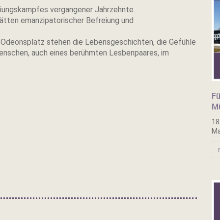
eiungskampfes vergangener Jahrzehnte.
tätten emanzipatorischer Befreiung und
 Odeonsplatz stehen die Lebensgeschichten, die Gefühle
enschen, auch eines berühmten Lesbenpaares, im
Fü
Mü
18
Ma