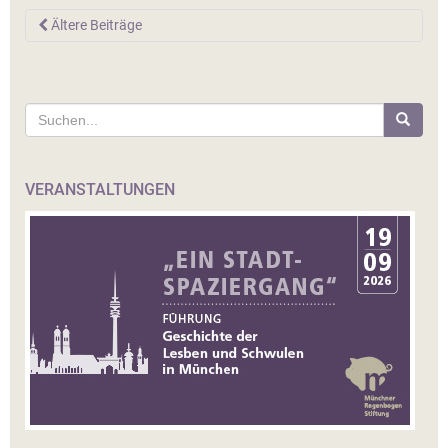
BEITRAGSNAVIGATION
Ältere Beiträge
Suche
nach:
VERANSTALTUNGEN