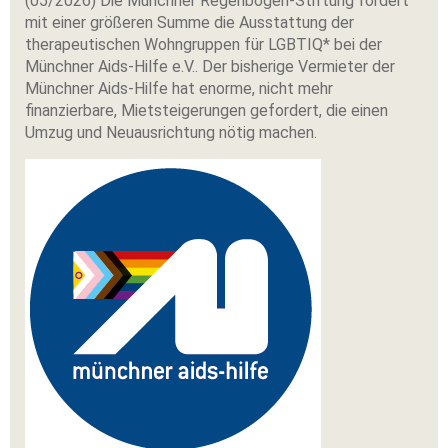
(05/2026) Die Münchner Regenbogen-Stiftung fördert
mit einer größeren Summe die Ausstattung der
therapeutischen Wohngruppen für LGBTIQ* bei der
Münchner Aids-Hilfe e.V.. Der bisherige Vermieter der
Münchner Aids-Hilfe hat enorme, nicht mehr
finanzierbare, Mietsteigerungen gefordert, die einen
Umzug und Neuausrichtung nötig machen.