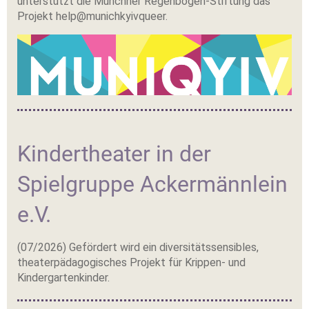
unterstützt die Münchner Regenbogen-Stiftung das
Projekt help@munichkyivqueer.
Kindertheater in der
Spielgruppe Ackermännlein
e.V.
(07/2026) Gefördert wird ein diversitätssensibles,
theaterpädagogisches Projekt für Krippen- und
Kindergartenkinder.