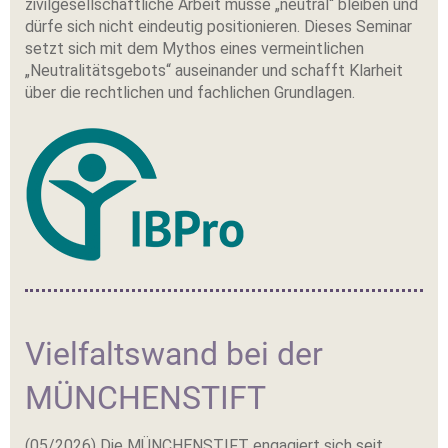
zivilgesellschaftliche Arbeit müsse „neutral“ bleiben und
dürfe sich nicht eindeutig positionieren. Dieses Seminar
setzt sich mit dem Mythos eines vermeintlichen
„Neutralitätsgebots“ auseinander und schafft Klarheit
über die rechtlichen und fachlichen Grundlagen.
Vielfaltswand bei der
MÜNCHENSTIFT
(05/2026) Die MÜNCHENSTIFT engagiert sich seit